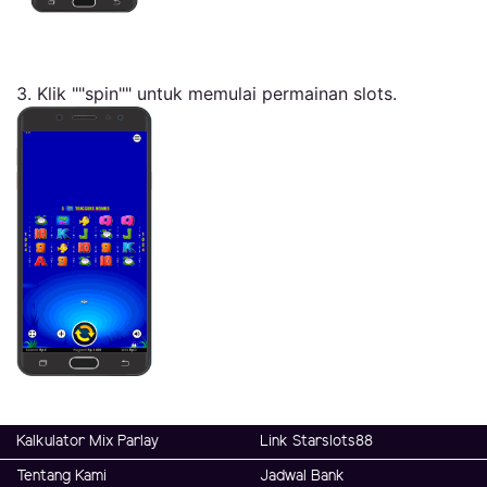
3. Klik ""spin"" untuk memulai permainan slots.
Kalkulator Mix Parlay
Link Starslots88
Tentang Kami
Jadwal Bank