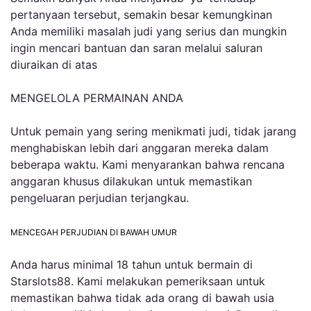
pertanyaan tersebut, semakin besar kemungkinan
Anda memiliki masalah judi yang serius dan mungkin
ingin mencari bantuan dan saran melalui saluran
diuraikan di atas
MENGELOLA PERMAINAN ANDA
Untuk pemain yang sering menikmati judi, tidak jarang
menghabiskan lebih dari anggaran mereka dalam
beberapa waktu. Kami menyarankan bahwa rencana
anggaran khusus dilakukan untuk memastikan
pengeluaran perjudian terjangkau.
MENCEGAH PERJUDIAN DI BAWAH UMUR
Anda harus minimal 18 tahun untuk bermain di
Starslots88. Kami melakukan pemeriksaan untuk
memastikan bahwa tidak ada orang di bawah usia