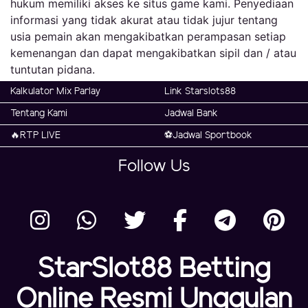
hukum memiliki akses ke situs game kami. Penyediaan
informasi yang tidak akurat atau tidak jujur tentang
usia pemain akan mengakibatkan perampasan setiap
kemenangan dan dapat mengakibatkan sipil dan / atau
tuntutan pidana.
Kalkulator Mix Parlay
Link Starslots88
Tentang Kami
Jadwal Bank
🔥RTP LIVE
⚽️Jadwal Sportbook
Follow Us
StarSlot88 Betting
Online Resmi Unggulan