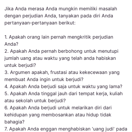
Jika Anda merasa Anda mungkin memiliki masalah
dengan perjudian Anda, tanyakan pada diri Anda
pertanyaan-pertanyaan berikut:
1. Apakah orang lain pernah mengkritik perjudian
Anda?
2. Apakah Anda pernah berbohong untuk menutupi
jumlah uang atau waktu yang telah anda habiskan
untuk berjudi?
3. Argumen apakah, frustasi atau kekecewaan yang
membuat Anda ingin untuk berjudi?
4. Apakah Anda berjudi saja untuk waktu yang lama?
5. Apakah Anda tinggal jauh dari tempat kerja, kuliah
atau sekolah untuk berjudi?
6. Apakah Anda berjudi untuk melarikan diri dari
kehidupan yang membosankan atau hidup tidak
bahagia?
7. Apakah Anda enggan menghabiskan 'uang judi' pada