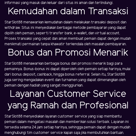
informasi yang masuk dan keluar dari situs ini aman dan terlindungi.
Kemudahan dalam Transaksi
StarSlot88 menawarkan kemudahan dalam melakukan transaksi deposit dan
withdraw. Situs ini menyediakan berbagai metode pembayaran yang dapat
dipilih oleh pemain, seperti transfer bank, e-wallet, dan virtual account.
Proses transaksi yang cepat dan aman membuat pemain dapat dengan mudah
menikmati permainan tanpa khawatir terkendala oleh masalah pembayaran.
Bonus dan Promosi Menarik
StarSlot88 menawarkan berbagai bonus dan promosi menarik bagi para
pemainnya. Bonus-bonus ini dapat diperoleh oleh pemain setiap harinya, mulai
dari bonus deposit, cashback, hingga bonus referral. Selain itu, StarSlot88
juga sering mengadakan event dan turnamen yang dapat dimenangkan oleh
pemain dengan hadiah yang sangat menggiurkan.
Layanan Customer Service
yang Ramah dan Profesional
StarSlot88 menyediakan layanan customer service yang siap membantu
pemain dalam mengatasi masalah dan memberikan solusi terbaik. Layanan ini
tersedia selama 24 jam setiap harinya, sehingga pemain dapat dengan mudah
menghubungi tim customer service kapan saja jika membutuhkan bantuan.