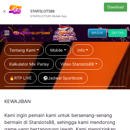
Download
×
STARSLOTS88
STARSLOTS88 Mobile App
MASUK
DAFTAR
Tentang Kami
Mobile
Info
Kalkulator Mix Parlay
Video Starslots88
🔥RTP LIVE
⚽️Jadwal Sportbook
KEWAJIBAN
Kami ingin pemain kami untuk bersenang-senang
bermain di Starslots88, sehingga kami mendorong
game yang bertanggung jawab. Kami mengizinkan