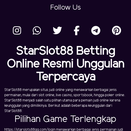
Follow Us
StarSlot88 Betting
Online Resmi Unggulan
Terpercaya
StarSlot88
merupakan situs judi online yang menawarkan berbagai jenis
permainan, mulai dari slot online, live casino, sportsbook, hingga poker online.
StarSlot88 menjadi salah satu pilihan utama para pemain judi online karena
keunggulan yang dimilikinya. Berikut adalah beberapa keunggulan dari
StarSlot88:
Pilihan Game Terlengkap
https://starslots88gg.com/login
menawarkan berbagai jenis permainan judi